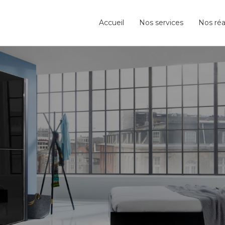
Accueil
Nos services
Nos réa